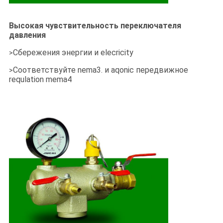
Высокая чувствительность переключателя
давления
Сбережения энергии и elecricity
>
Соответствуйте nema3. и aqonic передвижное
>
requlation mema4