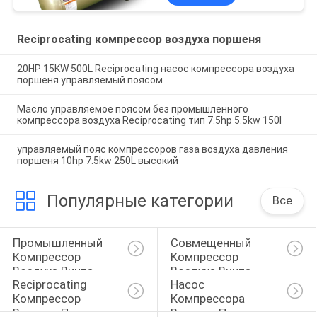
поясом
Reciprocating компрессор воздуха поршеня
20HP 15KW 500L Reciprocating насос компрессора воздуха
поршеня управляемый поясом
Масло управляемое поясом без промышленного
компрессора воздуха Reciprocating тип 7.5hp 5.5kw 150l
управляемый пояс компрессоров газа воздуха давления
поршеня 10hp 7.5kw 250L высокий
Популярные категории
Все
Промышленный 
Совмещенный 
Компрессор 
Компрессор 
Воздуха Винта
Воздуха Винта
Reciprocating 
Насос 
Компрессор 
Компрессора 
Воздуха Поршеня
Воздуха Поршеня