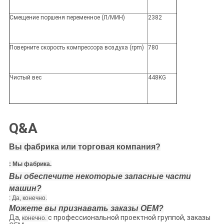
Смещение поршеня переменное (Л/МИН)
2382
Поверните скорость компрессора воздуха (rpm)
780
Чистый вес
448KG
Q&A
Вы фабрика или торговая компания?
: Мы фабрика.
Вы обеспечите некоторые запасные части
машин?
: Да, конечно.
Можете вы признавать заказы OEM?
Да,
с профессиональной проектной группой, заказы
конечно.