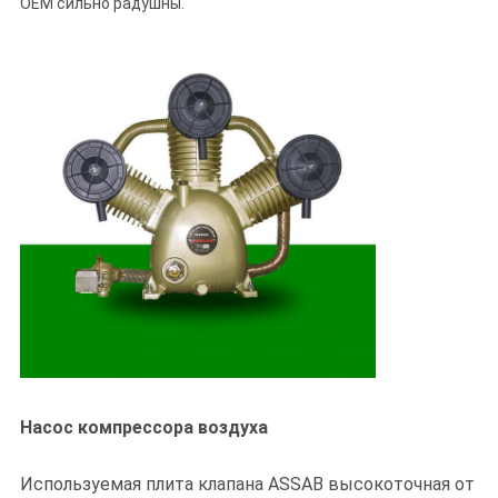
OEM сильно радушны.
Насос компрессора воздуха
Используемая плита клапана ASSAB высокоточная от